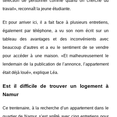
sélection de personnel comme quand on cherche du
travail», reconnaît la jeune étudiante.
Et pour arriver ici, il a fait face à plusieurs entretiens,
également par téléphone, a vu son nom écrit sur un
tableau des avantages et des inconvénients avec
beaucoup d’autres et a eu le sentiment de se vendre
pour accéder à une maison. «Et malheureusement le
lendemain de la publication de l’annonce, l’appartement
était déjà loué», explique Léa.
Est il difficile de trouver un logement à
Namur
Ce trentenaire, à la recherche d’un appartement dans le
quartier de Namur, s’est arrêté avec cinq entretiens pour